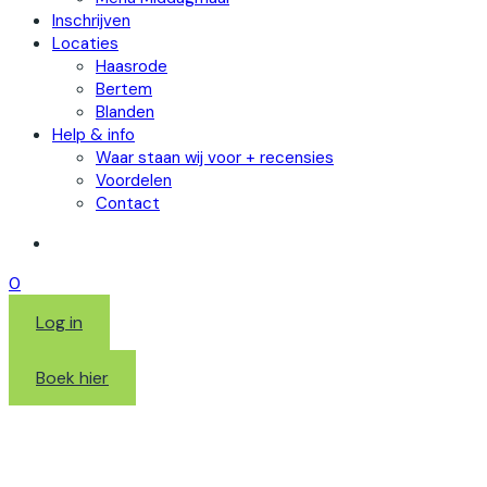
Inschrijven
Locaties
Haasrode
Bertem
Blanden
Help & info
Waar staan wij voor + recensies
Voordelen
Contact
0
Log in
Boek hier