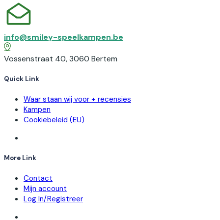
info@smiley-speelkampen.be
Vossenstraat 40, 3060 Bertem
Quick Link
Waar staan wij voor + recensies
Kampen
Cookiebeleid (EU)
More Link
Contact
Mijn account
Log In/Registreer