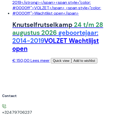
Knutselfrutselkamp
24 t/m 28
augustus 2026
geboortejaar:
2014-2019
VOLZET
Wachtlijst
open
€
150,00
Lees meer
Quick view
Add to wishlist
Contact
+32479706237