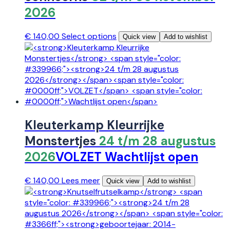
2026
€
140,00
Select options
Quick view
Add to wishlist
Kleuterkamp Kleurrijke
Monstertjes
24 t/m 28 augustus
2026
VOLZET
Wachtlijst open
€
140,00
Lees meer
Quick view
Add to wishlist