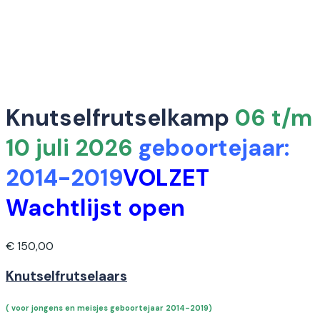
Knutselfrutselkamp
06 t/m
10 juli 2026
geboortejaar:
2014-2019
VOLZET
Wachtlijst open
€
150,00
Knutselfrutselaars
( voor jongens en meisjes geboortejaar 2014-2019)