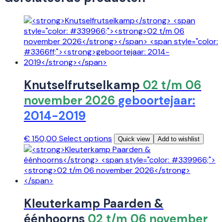
Knutselfrutselkamp
02 t/m 06
november 2026
geboortejaar:
2014-2019
€
150,00
Select options
Quick view
Add to wishlist
Kleuterkamp Paarden &
éénhoorns
02 t/m 06 november